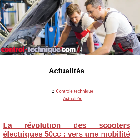
Actualités
Controle technique
Actualités
La révolution des scooters
électriques 50cc : vers une mobilité