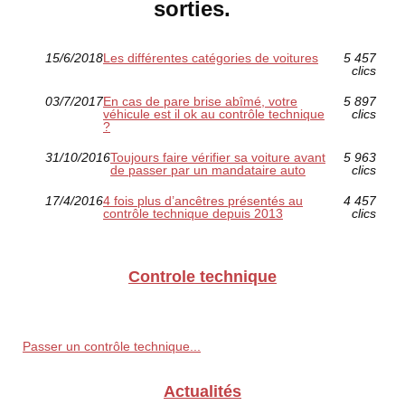
sorties.
15/6/2018
Les différentes catégories de voitures
5 457
clics
03/7/2017
En cas de pare brise abîmé, votre
5 897
véhicule est il ok au contrôle technique
clics
?
31/10/2016
Toujours faire vérifier sa voiture avant
5 963
de passer par un mandataire auto
clics
17/4/2016
4 fois plus d’ancêtres présentés au
4 457
contrôle technique depuis 2013
clics
Controle technique
Passer un contrôle technique...
Actualités