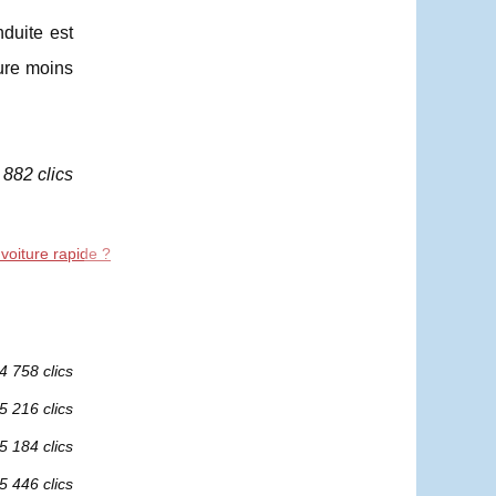
nduite est
ture moins
 882 clics
voiture rapide ?
4 758 clics
5 216 clics
5 184 clics
5 446 clics