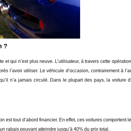
n ?
et qui n’est plus neuve. L’utilisateur, à travers cette opération
rès l’avoir utiliser. Le véhicule d’occasion, contrairement à l’
u’il n’a jamais circulé. Dans le plupart des pays, la voiture 
on est tout d’abord financier. En effet, ces voitures comportent l
n rabais pouvant atteindre jusqu’à 40% du prix total.