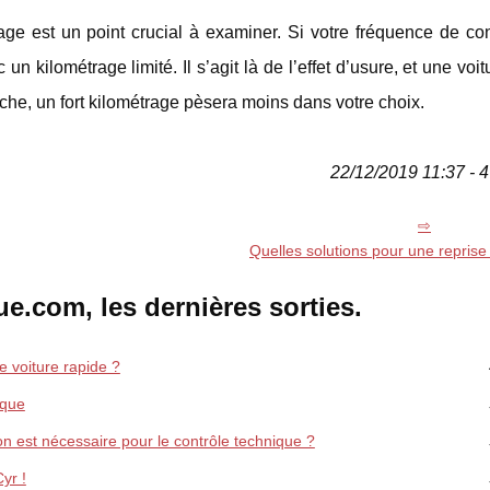
trage est un point crucial à examiner. Si votre fréquence de co
n kilométrage limité. Il s’agit là de l’effet d’usure, et une voi
che, un fort kilométrage pèsera moins dans votre choix.
22/12/2019 11:37 - 4
Quelles solutions pour une reprise 
e.com, les dernières sorties.
e voiture rapide ?
rque
ion est nécessaire pour le contrôle technique ?
yr !