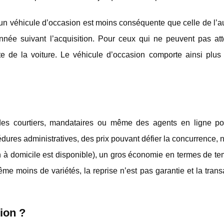
e d’un véhicule d’occasion est moins conséquente que celle de l’
née suivant l’acquisition. Pour ceux qui ne peuvent pas atte
e de la voiture. Le véhicule d’occasion comporte ainsi plus 
 des courtiers, mandataires ou même des agents en ligne po
édures administratives, des prix pouvant défier la concurrence, 
on à domicile est disponible), un gros économie en termes de tem
même moins de variétés, la reprise n’est pas garantie et la trans
ion ?