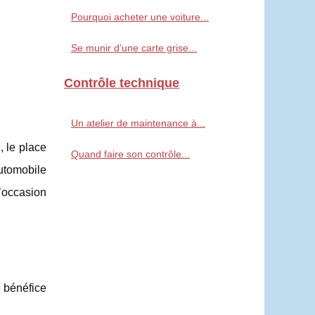
Pourquoi acheter une voiture...
Se munir d’une carte grise...
Contrôle technique
Un atelier de maintenance à...
, le place
Quand faire son contrôle...
automobile
d’occasion
e bénéfice