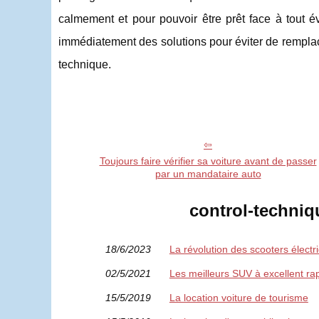
calmement et pour pouvoir être prêt face à tout é
immédiatement des solutions pour éviter de remplace
technique.
Toujours faire vérifier sa voiture avant de passer
par un mandataire auto
control-techniqu
18/6/2023
La révolution des scooters électr
02/5/2021
Les meilleurs SUV à excellent rap
15/5/2019
La location voiture de tourisme