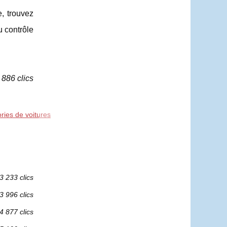
, trouvez
u contrôle
 886 clics
ries de voitures
3 233 clics
3 996 clics
4 877 clics