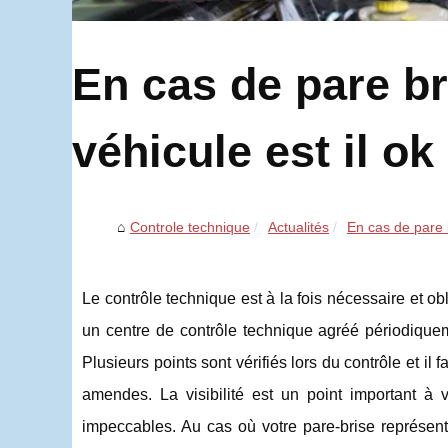
En cas de pare br
véhicule est il o
Controle technique
Actualités
En cas de pare b
Le contrôle technique est à la fois nécessaire et obl
un centre de contrôle technique agréé périodique
Plusieurs points sont vérifiés lors du contrôle et il
amendes. La visibilité est un point important à vé
impeccables. Au cas où votre pare-brise représen