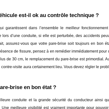
hicule est-il ok au contrôle technique ?
 qui garantissent dans l’ensemble le meilleur fonctionnement
te lors d’une conduite, si elle est perturbée, des accidents peu
ait, assurez-vous que votre pare-brise soit toujours en bon ét
 présence de fissure, pensez à en remédier immédiatement pour 
lus de 30 cm, le remplacement du pare-brise est primordial. 
ne contre-visite aura certainement lieu. Vous devez régler le pro
are-brise en bon état ?
illeure conduite et la grande sécurité du conducteur ainsi q
. Une meilleure visibilité est vraiment importante pour pouvoi