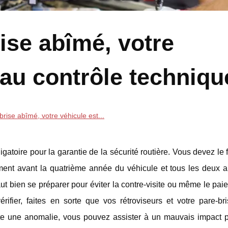
ise abîmé, votre
k au contrôle techniqu
rise abîmé, votre véhicule est...
igatoire pour la garantie de la sécurité routière. Vous devez le 
ment avant la quatrième année du véhicule et tous les deux a
 faut bien se préparer pour éviter la contre-visite ou même le pa
rifier, faites en sorte que vos rétroviseurs et votre pare-br
te une anomalie, vous pouvez assister à un mauvais impact p