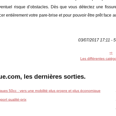
ventuel risque d’obstacles. Dès que vous détectez une fissure
r entièrement votre pare-brise et pour pouvoir être prêt face a
03/07/2017 17:11 - 5
Les différentes catégo
e.com, les dernières sorties.
iques 50cc : vers une mobilité plus propre et plus économique
port qualité-prix