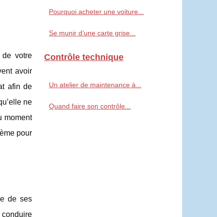
Pourquoi acheter une voiture...
Se munir d’une carte grise...
 de votre
Contrôle technique
vent avoir
Un atelier de maintenance à...
at afin de
qu’elle ne
Quand faire son contrôle...
Au moment
blème pour
ue de ses
r conduire