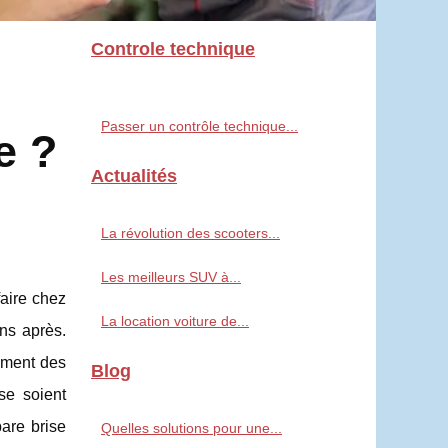
Controle technique
Passer un contrôle technique...
e ?
Actualités
La révolution des scooters...
Les meilleurs SUV à...
faire chez
La location voiture de...
ns après.
iement des
Blog
ise soient
are brise
Quelles solutions pour une...