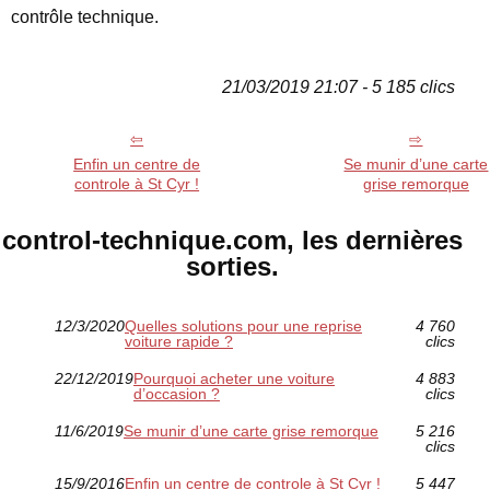
contrôle technique.
21/03/2019 21:07 - 5 185 clics
Enfin un centre de
Se munir d’une carte
controle à St Cyr !
grise remorque
control-technique.com, les dernières
sorties.
12/3/2020
Quelles solutions pour une reprise
4 760
voiture rapide ?
clics
22/12/2019
Pourquoi acheter une voiture
4 883
d’occasion ?
clics
11/6/2019
Se munir d’une carte grise remorque
5 216
clics
15/9/2016
Enfin un centre de controle à St Cyr !
5 447