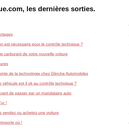
e.com, les dernières sorties.
antages
ion est nécessaire pour le contrôle technique ?
de carburant de votre nouvelle voiture
tures
ointe de la technologie chez Glinche Automobiles
 véhicule est il ok au contrôle technique ?
e avant de passer par un mandataire auto
yr !
s vendez ou achetez une voiture
'importe où !