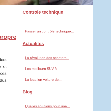
Controle technique
Passer un contrôle technique...
propre
Actualités
La révolution des scooters...
ters
e et
Les meilleurs SUV à...
 ces
La location voiture de...
plus
Blog
Quelles solutions pour une...