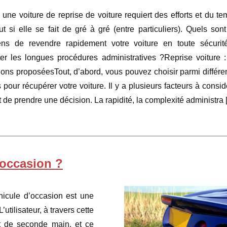
 une voiture de reprise de voiture requiert des efforts et du te
ut si elle se fait de gré à gré (entre particuliers). Quels sont
ns de revendre rapidement votre voiture en toute sécurit
ter les longues procédures administratives ?Reprise voiture :
ions proposéesTout, d’abord, vous pouvez choisir parmi différe
s pour récupérer votre voiture. Il y a plusieurs facteurs à consid
 de prendre une décision. La rapidité, la complexité administra 
’occasion ?
hicule d’occasion est une
utilisateur, à travers cette
it de seconde main, et ce