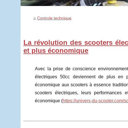
Controle technique
La révolution des scooters élec
et plus économique
Avec la prise de conscience environnementa
électriques 50cc deviennent de plus en pl
économique aux scooters à essence traditionn
scooters électriques, leurs performances 
économique (
https://univers-du-scooter.com/s