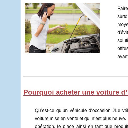
Faire
surto
moye
d'évi
solut
offre
avant
Pourquoi acheter une voiture d
Qu’est-ce qu’un véhicule d’occasion ?Le vé
voiture mise en vente et qui n’est plus neuve. L’
opération, le place ainsi en tant que produ