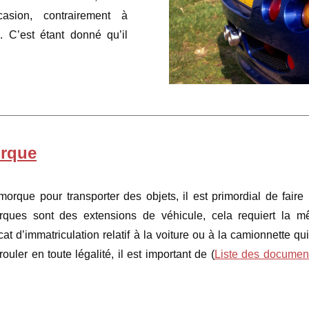
casion, contrairement à
. C’est étant donné qu’il
orque
morque pour transporter des objets, il est primordial de faire
ques sont des extensions de véhicule, cela requiert la 
icat d’immatriculation relatif à la voiture ou à la camionnette qui
ouler en toute légalité, il est important de (
Liste des documen