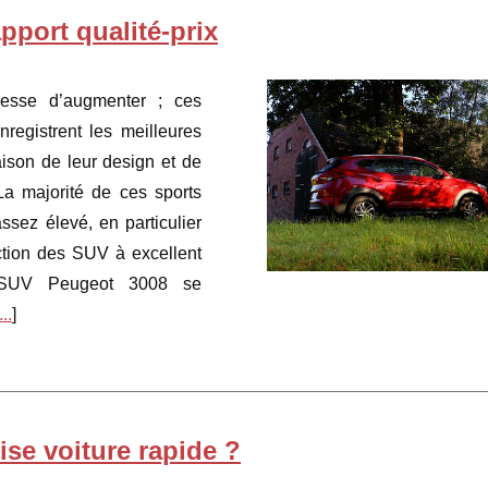
pport qualité-prix
esse d’augmenter ; ces
nregistrent les meilleures
ison de leur design et de
 La majorité de ces sports
assez élevé, en particulier
ction des SUV à excellent
e SUV Peugeot 3008 se
...
]
ise voiture rapide ?