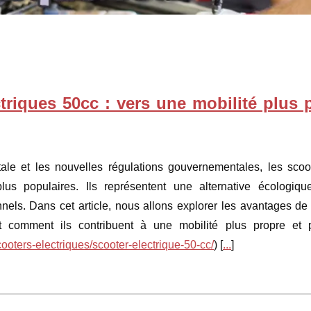
triques 50cc : vers une mobilité plus 
le et les nouvelles régulations gouvernementales, les scoo
us populaires. Ils représentent une alternative écologiqu
els. Dans cet article, nous allons explorer les avantages de
et comment ils contribuent à une mobilité plus propre et 
cooters-electriques/scooter-electrique-50-cc/
) [
...
]