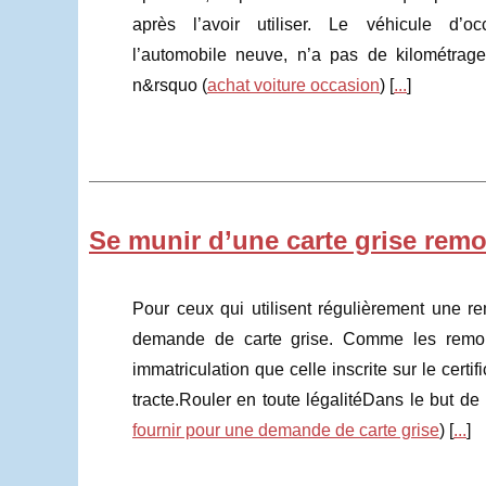
après l’avoir utiliser. Le véhicule d’oc
l’automobile neuve, n’a pas de kilométrage
n&rsquo (
achat voiture occasion
) [
...
]
Se munir d’une carte grise rem
Pour ceux qui utilisent régulièrement une re
demande de carte grise. Comme les remor
immatriculation que celle inscrite sur le certif
tracte.Rouler en toute légalitéDans le but de r
fournir pour une demande de carte grise
) [
...
]