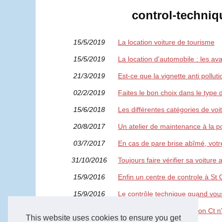
control-techniqu
15/5/2019
La location voiture de tourisme
15/5/2019
La location d'automobile : les av
21/3/2019
Est-ce que la vignette anti pollut
02/2/2019
Faites le bon choix dans le type 
15/6/2018
Les différentes catégories de voi
20/8/2017
Un atelier de maintenance à la p
03/7/2017
En cas de pare brise abîmé, votre
31/10/2016
Toujours faire vérifier sa voitur
15/9/2016
Enfin un centre de controle à St C
15/9/2016
Le contrôle technique quand vou
11/9/2016
Visiter la France et faire son Ct n
This website uses cookies to ensure you get